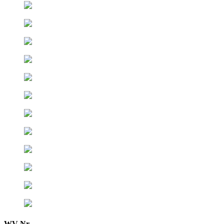
WV Nr