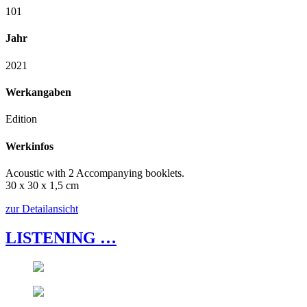
101
Jahr
2021
Werkangaben
Edition
Werkinfos
Acoustic with 2 Accompanying booklets.
30 x 30 x 1,5 cm
zur Detailansicht
LISTENING …