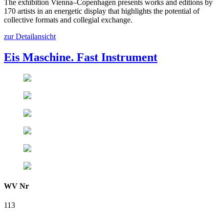
The exhibition Vienna–Copenhagen presents works and editions by
170 artists in an energetic display that highlights the potential of
collective formats and collegial exchange.
zur Detailansicht
Eis Maschine. Fast Instrument
WV Nr
113