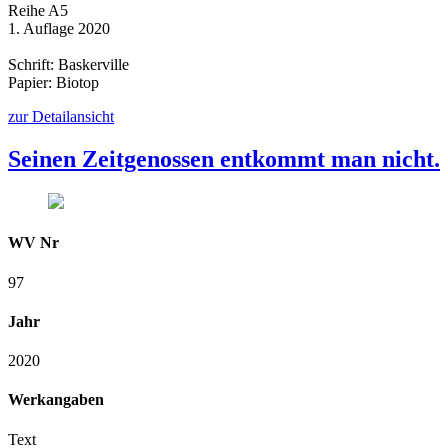
Reihe A5
1. Auflage 2020
Schrift: Baskerville
Papier: Biotop
zur Detailansicht
Seinen Zeitgenossen entkommt man nicht.
WV Nr
97
Jahr
2020
Werkangaben
Text