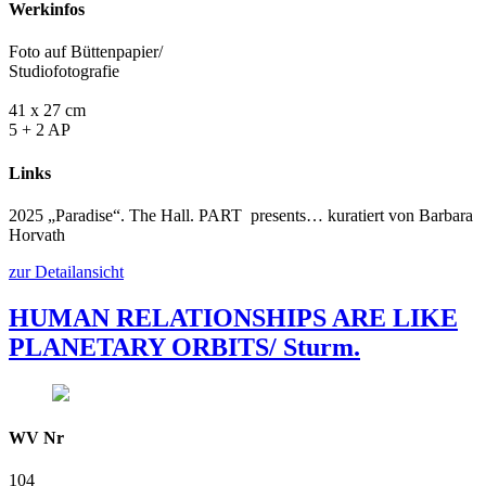
Werkinfos
Foto auf Büttenpapier/
Studiofotografie
41 x 27 cm
5 + 2 AP
Links
2025 „Paradise“. The Hall. PART presents… kuratiert von Barbara
Horvath
zur Detailansicht
HUMAN RELATIONSHIPS ARE LIKE
PLANETARY ORBITS/ Sturm.
WV Nr
104