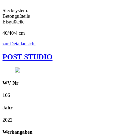
Stecksystem:
Betongußteile
Eisgußteile
40/40/4 cm
zur Detailansicht
POST STUDIO
WV Nr
106
Jahr
2022
Werkangaben