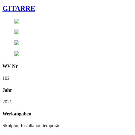
GITARRE
WV Nr
102
Jahr
2021
Werkangaben
Skulptur, Installation temporär.