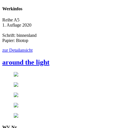
Werkinfos
Reihe A5
1. Auflage 2020
Schrift: binnenland
Papier: Biotop
zur Detailansicht
around the light
WV Nr