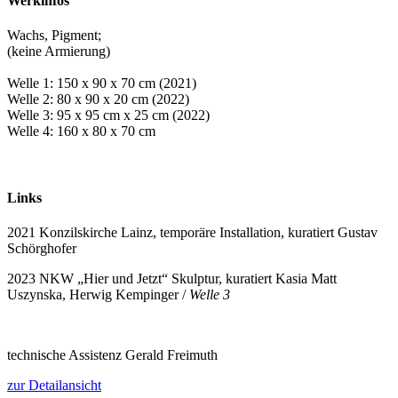
Werkinfos
Wachs, Pigment;
(keine Armierung)
Welle 1: 150 x 90 x 70 cm (2021)
Welle 2: 80 x 90 x 20 cm (2022)
Welle 3: 95 x 95 cm x 25 cm (2022)
Welle 4: 160 x 80 x 70 cm
Links
2021 Konzilskirche Lainz, temporäre Installation, kuratiert Gustav
Schörghofer
2023 NKW „Hier und Jetzt“ Skulptur, kuratiert Kasia Matt
Uszynska, Herwig Kempinger /
Welle 3
technische Assistenz Gerald Freimuth
zur Detailansicht