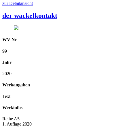
zur Detailansicht
der wackelkontakt
WV Nr
99
Jahr
2020
Werkangaben
Text
Werkinfos
Reihe A5
1. Auflage 2020