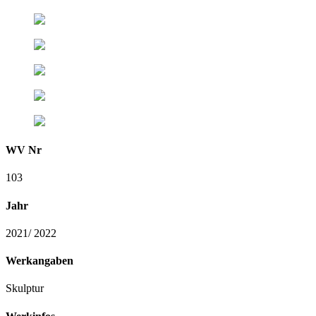
WV Nr
103
Jahr
2021/ 2022
Werkangaben
Skulptur