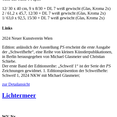
12/ 30 x 40 cm, 9 x 8/30 + DL 7 weiß gewischt (Glas, Kroma 2x)
2 / 61,2 x 45,7, 12/30 + DL 7 weiß gewischt (Glas, Kroma 2x)
1/ 63,0 x 92,5, 15/30 + DL 7 weiß gewischt (Glas, Kroma 2x)
Links
2024 Neuer Kunstverein Wien
Edition: anlässlich der Ausstellung
PS
erscheint die erste Ausgabe
der „Schweifhefte“, eine Reihe von kleinen Künstlerpublikationen,
in Berlin herausgegeben von Michael Glasmeier und Christian
Schiebe.
Der erste Band der Editionsreihe: „Schweif 1“ ist der Serie der
PS
Zeichnungen gewidmet. 1. Editionspräsention der Schweifhefte:
Schweif 1, 2024 NKW mit Michael Glasmeier;
zur Detailansicht
Lichtermeer
WV Nr