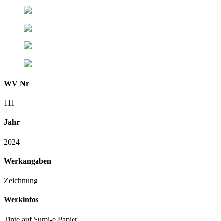
WV Nr
111
Jahr
2024
Werkangaben
Zeichnung
Werkinfos
Tinte auf Sumi-e Papier