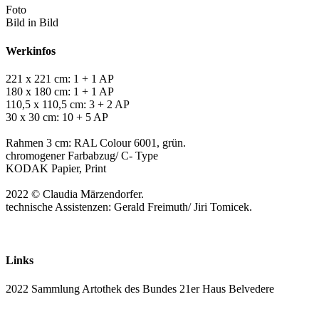
Foto
Bild in Bild
Werkinfos
221 x 221 cm: 1 + 1 AP
180 x 180 cm: 1 + 1 AP
110,5 x 110,5 cm: 3 + 2 AP
30 x 30 cm: 10 + 5 AP
Rahmen 3 cm: RAL Colour 6001, grün.
chromogener Farbabzug/ C- Type
KODAK Papier, Print
2022 © Claudia Märzendorfer.
technische Assistenzen: Gerald Freimuth/ Jiri Tomicek.
Links
2022 Sammlung Artothek des Bundes 21er Haus Belvedere