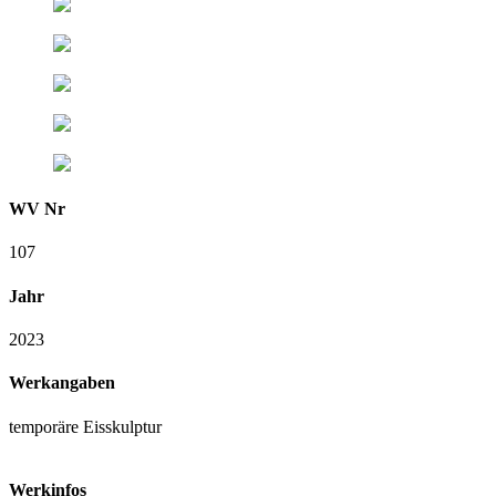
WV Nr
107
Jahr
2023
Werkangaben
temporäre Eisskulptur
Werkinfos