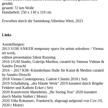
genäht;
gesamt: 72 km Wolle
Handarbeit: 250 x 130 x 110 cm
Erworben durch die Sammlung Albertina Wien, 2021
Links
Ausstellungen:
2013 VOR ANKER temporary space for artists soloshow / Vienna
art week,
edition presentation Silent Running
2016 UGM Studio, Galerija Maribor, curated by Simona Vidmar &
Sandro Droschl
2016 – 2017 KM- Künstlerhaus Halle für Kunst & Medien curated
by Sandro Droschl
2018 Vienna Contemporary, Galerie Charim 2018 ( Set)
2019 Schallaburg, „der Hände Werk“ 2019 kuratiert durch Brigitte
Felderer und Kathrin Ecker ( Set)
2020 Kunstverein Mannheim, „Be Seeing You“ 2020 kuratiert
durch Martin Stather ( Motor)
2020 Villa Rohannec, Frankreich, abgesagt aufgrund von Cov-19,
2020 ( Motor)