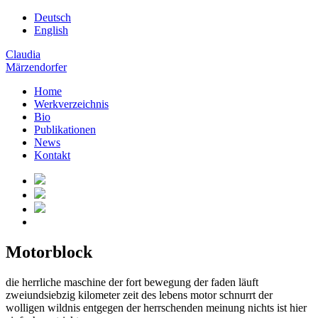
Deutsch
English
Claudia
Märzendorfer
Home
Werkverzeichnis
Bio
Publikationen
News
Kontakt
Motorblock
die herrliche maschine der fort bewegung der faden läuft
zweiundsiebzig kilometer zeit des lebens motor schnurrt der
wolligen wildnis entgegen der herrschenden meinung nichts ist hier