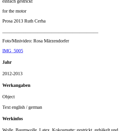
einfach gestrickt
for the motor
Prosa 2013 Ruth Cerha
_________________________________________
Foto/Minivideo: Rosa Märzendorfer
IMG_5005
Jahr
2012-2013
Werkangaben
Object
Text english / german
Werkinfos
Wolle, Baumwolle, Latex, Kokosmatte: gestrickt, gehäkelt und