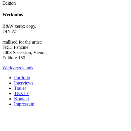
Edition
Werkinfos
B&W xerox copy,
DIN A5
reallised for the artist:
FREI Fanzine
2008 Secession, Vienna,
Edition: 150
Werkverzeichnis
Portfolio
Interviews
Trailer
TEXTE
Kontakt
Impressum