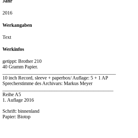
Jahr
2016
Werkangaben
Text
Werkinfos
getippt: Brother 210
40 Gramm Papier.
______________________________________________
10 inch Record, sleeve + paperbox/ Auflage: 5 + 1 AP
Sprecherstimme des Archivars: Markus Meyer
_____________________________________________
Reihe A5
1. Auflage 2016
Schrift: binnenland
Papier: Biotop