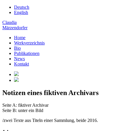
Deutsch
English
Claudia
Märzendorfer
Home
Werkverzeichnis
Bio
Publikationen
News
Kontakt
Notizen eines fiktiven Archivars
Seite A: fiktiver Archivar
Seite B: unter ein Bild
/zwei Texte aus Titeln einer Sammlung, beide 2016.