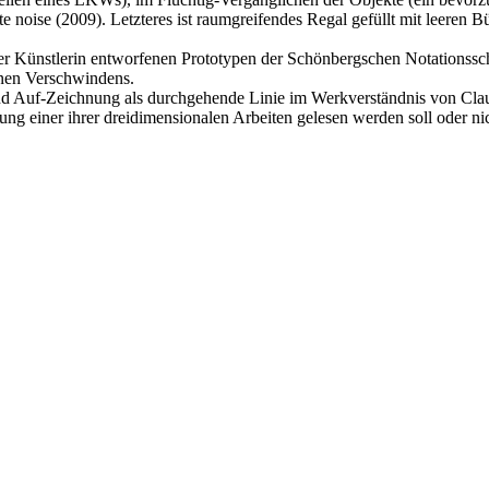
e noise (2009). Letzteres ist raumgreifendes Regal gefüllt mit leeren B
r Künstlerin entworfenen Prototypen der Schönbergschen Notationssch
genen Verschwindens.
 und Auf-Zeichnung als durchgehende Linie im Werkverständnis von Cl
ng einer ihrer dreidimensionalen Arbeiten gelesen werden soll oder nich