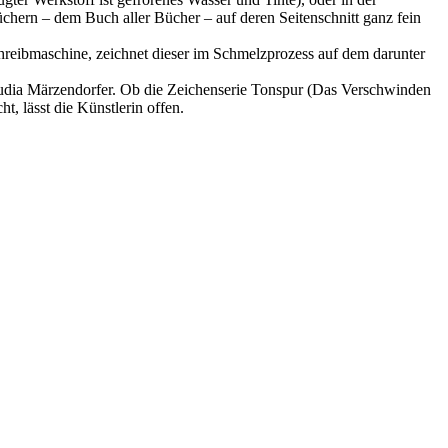
üchern – dem Buch aller Bücher – auf deren Seitenschnitt ganz fein
reibmaschine, zeichnet dieser im Schmelzprozess auf dem darunter
audia Märzendorfer. Ob die Zeichenserie Tonspur (Das Verschwinden
t, lässt die Künstlerin offen.