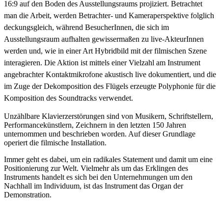
16:9 auf den Boden des Ausstellungsraums projiziert. Betrachtet
man die Arbeit, werden Betrachter- und Kameraperspektive folglich
deckungsgleich, während BesucherInnen, die sich im
Ausstellungsraum aufhalten gewissermaßen zu live-AkteurInnen
werden und, wie in einer Art Hybridbild mit der filmischen Szene
interagieren. Die Aktion ist mittels einer Vielzahl am Instrument
angebrachter Kontaktmikrofone akustisch live dokumentiert, und die
im Zuge der Dekomposition des Flügels erzeugte Polyphonie für die
Komposition des Soundtracks verwendet.
Unzählbare Klavierzerstörungen sind von Musikern, Schriftstellern,
Performancekünstlern, Zeichnern in den letzten 150 Jahren
unternommen und beschrieben worden. Auf dieser Grundlage
operiert die filmische Installation.
Immer geht es dabei, um ein radikales Statement und damit um eine
Positionierung zur Welt. Vielmehr als um das Erklingen des
Instruments handelt es sich bei den Unternehmungen um den
Nachhall im Individuum, ist das Instrument das Organ der
Demonstration.