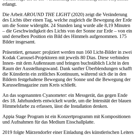
erlangt.
Die Arbeit
AROUND THE LIGHT
(2020) zeigt die Veränderung
des Lichts über einen Tag, welche zugleich die Bewegung der Erde
um die Sonne widergibt. 24 Stunden lang wurde alle 8,19 Minuten
– die Geschwindigkeit des Lichts von der Sonne zur Erde – von ein
und derselben Position ein Bild des Himmels aufgenommen. 175
Bilder insgesamt.
Präsentiert, genauer: projiziert werden nun 160 Licht-Bilder in zwei
Kodak Carousel-Projektoren mit jeweils 80 Dias. Diese verbinden
Innen- mit dem Außenraum und bringen buchstäblich Licht in den
Raum der Ausstellungswand. Dank sanfter Überblendungen schafft
die Künstlerin ein zeitliches Kontinuum, während sich die in den
Bildern festgehaltene Bewegung der Sonne und die Bewegung der
Karussellmagazine zum Kreis schließt.
An das sogenannten Cyanometer: ein Messgerät, das gegen Ende
des 18. Jahrhunderts entwickelt wurde, um die Intensität der blauen
Himmelsfarbe zu erfassen, lässt die Installation denken.
Appia Stage Program ist ein Konzertprogramm mit Kompositionen
und Aufnahmen für das Medium Eisschallplatte.
2019 folgte Märzendorfer einer Einladung des künstlerischen Leiters