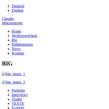
Deutsch
English
Claudia
Märzendorfer
Home
Werkverzeichnis
Bio
Publikationen
News
Kontakt
BIG
Portfolio
Interviews
Trailer
TEXTE
Kontakt