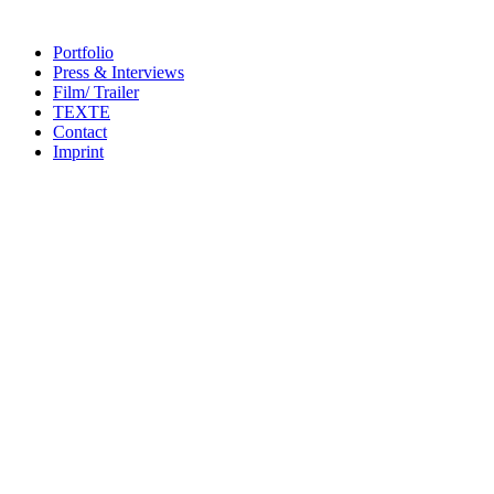
Portfolio
Press & Interviews
Film/ Trailer
TEXTE
Contact
Imprint