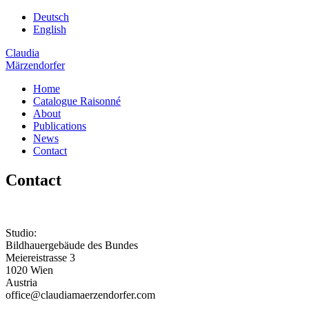
Deutsch
English
Claudia
Märzendorfer
Home
Catalogue Raisonné
About
Publications
News
Contact
Contact
Studio:
Bildhauergebäude des Bundes
Meiereistrasse 3
1020 Wien
Austria
office@claudiamaerzendorfer.com